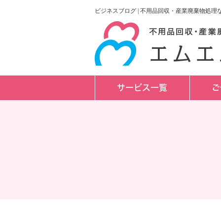
ビジネスブログ | 不用品回収・産業廃棄物処
サービス一覧
ご