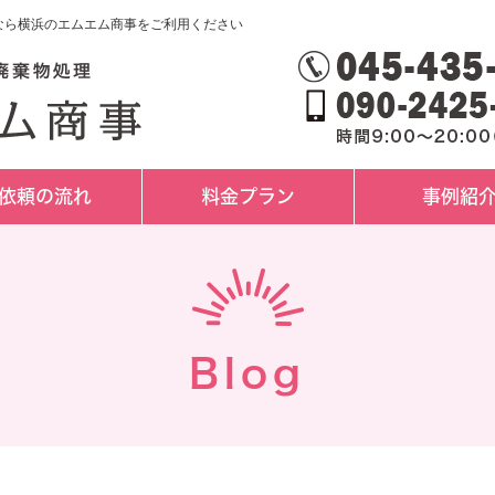
理なら横浜のエムエム商事をご利用ください
依頼の流れ
料金プラン
事例紹
Blog