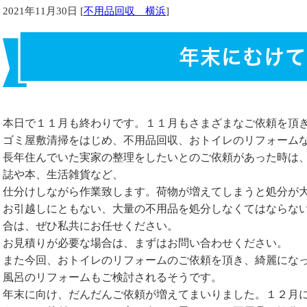
2021年11月30日 [
不用品回収 横浜
]
年末にむけて
本日で１１月も終わりです。１１月もさまざまなご依頼を頂
ゴミ屋敷清掃をはじめ、不用品回収、おトイレのリフォーム
長年住んでいた実家の整理をしたいとのご依頼があった時は
誌や本、生活雑貨など、
仕分けしながら作業致します。荷物が増えてしまうと処分が
お引越しにともない、大量の不用品を処分しなくてはならな
合は、ぜひ私共にお任せください。
お見積りが必要な場合は、まずはお問い合わせください。
また今回、おトイレのリフォームのご依頼を頂き、綺麗にな
風呂のリフォームもご検討されるそうです。
年末に向け、だんだんご依頼が増えてまいりました。１２月