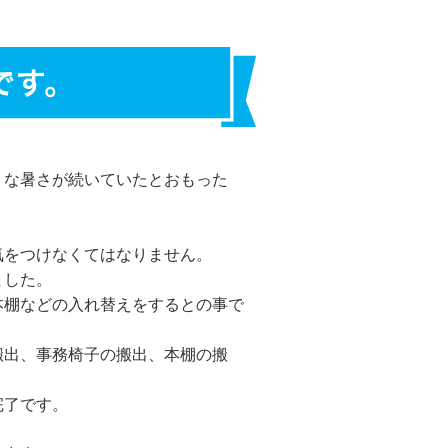
です。
うな暑さが続いていたとおもった
気をつけなくてはなりません。
ました。
本棚などの入れ替えをするとの事で
搬出、事務椅子の搬出、本棚の搬
完了です。