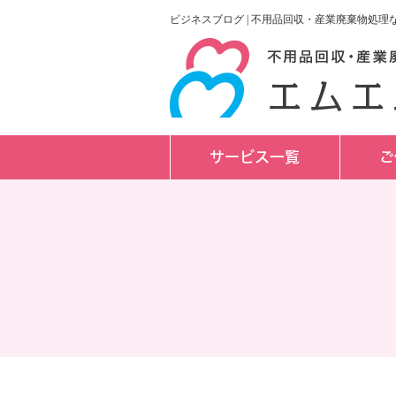
ビジネスブログ | 不用品回収・産業廃棄物処
サービス一覧
ご