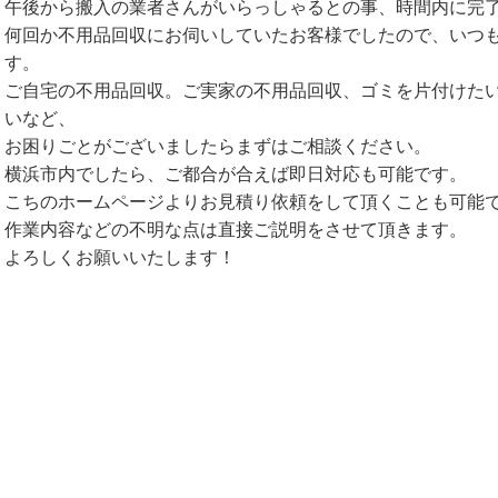
午後から搬入の業者さんがいらっしゃるとの事、時間内に完
何回か不用品回収にお伺いしていたお客様でしたので、いつ
す。
ご自宅の不用品回収。ご実家の不用品回収、ゴミを片付けた
いなど、
お困りごとがございましたらまずはご相談ください。
横浜市内でしたら、ご都合が合えば即日対応も可能です。
こちのホームページよりお見積り依頼をして頂くことも可能
作業内容などの不明な点は直接ご説明をさせて頂きます。
よろしくお願いいたします！