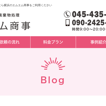
理なら横浜のエムエム商事をご利用ください
依頼の流れ
料金プラン
事例紹
Blog