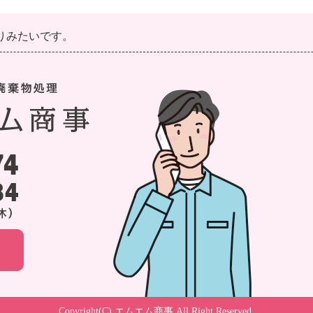
りみたいです。
Copyright(C) エムエム商事 All Right Reserved.