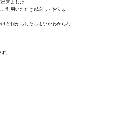
了出来ました。
もご利用いただき感謝しておりま
いけど何からしたらよいかわからな
です。