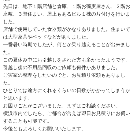
先日は、地下１階店舗と倉庫、１階お蕎麦屋さん、２階お
座敷、３階住まい、屋上もあるビル１棟の片付けを行いま
した。
店舗で使用していた食器類がかなりありました。住まいで
は大型家具やベッドなどがありました。
一番暑い時期でしたが、何とか乗り越えることが出来まし
た。
この夏休み中にお引越しをされた方も多かったようです。
引越し後の不用品回収のご依頼も何件かありました。
ご実家の整理をしたいのでと、お見積り依頼もありまし
た。
ひとりでは途方にくれるくらいの日数がかかってしまうか
と思います。
お困りごとがございました、まずはご相談ください。
横浜市内でしたら、ご都合が合えば即日お見積りにお伺い
することも可能です。
今後ともよろしくお願いいたします。