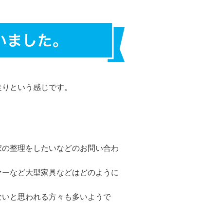
いました。
走りという感じです。
家の整理をしたいなどのお問い合わ
ァーなど大型家具などはどのように
ないと思われる方々も多いようで