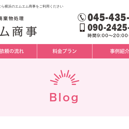
理なら横浜のエムエム商事をご利用ください
依頼の流れ
料金プラン
事例紹
Blog