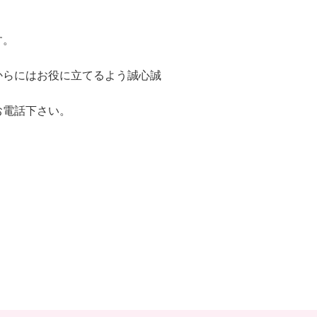
す。
からにはお役に立てるよう誠心誠
お電話下さい。