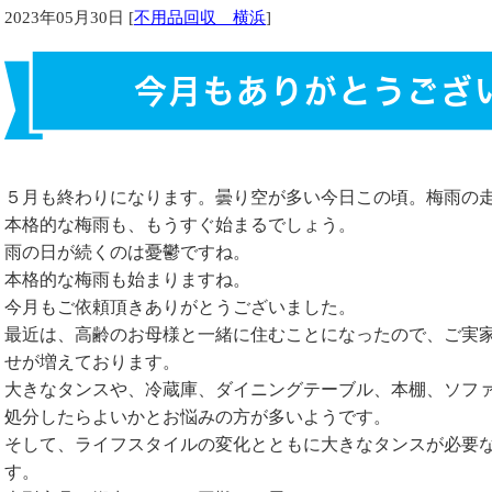
2023年05月30日 [
不用品回収 横浜
]
今月もありがとうござ
５月も終わりになります。曇り空が多い今日この頃。梅雨の
本格的な梅雨も、もうすぐ始まるでしょう。
雨の日が続くのは憂鬱ですね。
本格的な梅雨も始まりますね。
今月もご依頼頂きありがとうございました。
最近は、高齢のお母様と一緒に住むことになったので、ご実
せが増えております。
大きなタンスや、冷蔵庫、ダイニングテーブル、本棚、ソフ
処分したらよいかとお悩みの方が多いようです。
そして、ライフスタイルの変化とともに大きなタンスが必要
す。