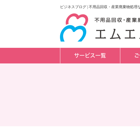
ビジネスブログ | 不用品回収・産業廃棄物処
サービス一覧
ご